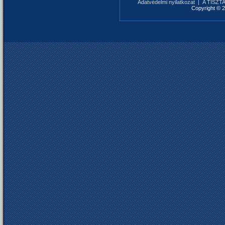
Adatvédelmi nyilatkozat
|
A TISZTAF
Copyright © 